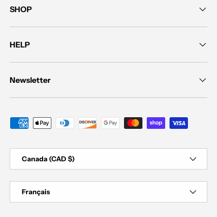
SHOP
HELP
Newsletter
Moyens de paiement acceptés
Pays
Canada (CAD $)
Langue
Français